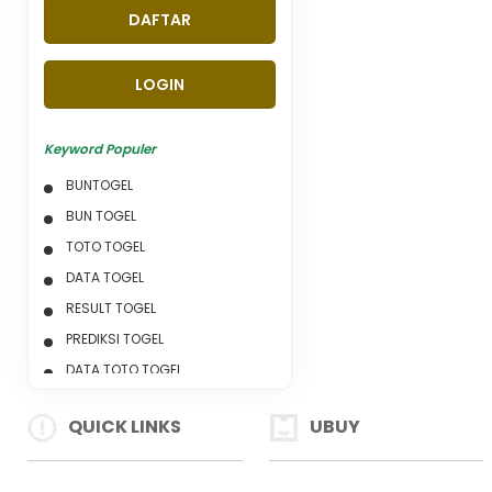
DAFTAR
LOGIN
Keyword Populer
BUNTOGEL
BUN TOGEL
TOTO TOGEL
DATA TOGEL
RESULT TOGEL
PREDIKSI TOGEL
DATA TOTO TOGEL
QUICK LINKS
UBUY