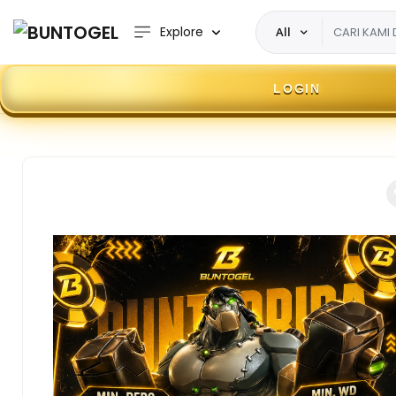
Explore
All
LOGIN