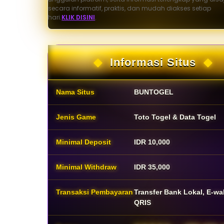
secara informatif, praktis, dan mudah diakses setiap
hari.
KLIK DISINI
.
Informasi Situs
Nama Situs
BUNTOGEL
Jenis Game
Toto Togel & Data Togel
Minimal Deposit
IDR 10,000
Minimal Withdraw
IDR 35,000
Transaksi Pembayaran
Transfer Bank Lokal, E-wal
QRIS