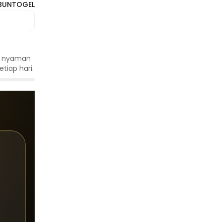
 BUNTOGEL
n nyaman
tiap hari.