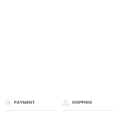
PAYMENT
SHIPPING