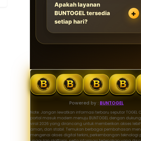
Apakah layanan
BUNTOGEL tersedia
setiap hari?
Powered by :
BUNTOGEL
Note: Jangan lewatkan informasi terbaru seputar TOGEL O
portal masuk modern menuju BUNTOGEL dengan dukung
viral 2026 yang dirancang untuk memberikan akses lebih
aman, dan stabil. Temukan berbagai pembahasan men
mengenai akses digital terkini, perkembangan teknologi pr
unggulan platform, serta informasi terlengkap yang disa