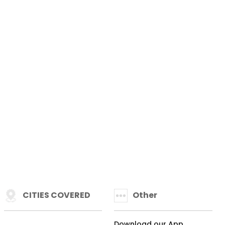
CITIES COVERED
Other
Download our App