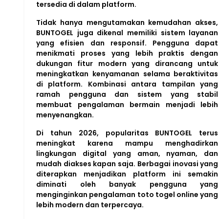
tersedia di dalam platform.
Tidak hanya mengutamakan kemudahan akses,
BUNTOGEL juga dikenal memiliki sistem layanan
yang efisien dan responsif. Pengguna dapat
menikmati proses yang lebih praktis dengan
dukungan fitur modern yang dirancang untuk
meningkatkan kenyamanan selama beraktivitas
di platform. Kombinasi antara tampilan yang
ramah pengguna dan sistem yang stabil
membuat pengalaman bermain menjadi lebih
menyenangkan.
Di tahun 2026, popularitas BUNTOGEL terus
meningkat karena mampu menghadirkan
lingkungan digital yang aman, nyaman, dan
mudah diakses kapan saja. Berbagai inovasi yang
diterapkan menjadikan platform ini semakin
diminati oleh banyak pengguna yang
menginginkan pengalaman toto togel online yang
lebih modern dan terpercaya.