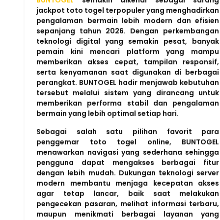
BUNTOGEL
semakin dikenal sebagai sarang
jackpot toto togel terpopuler yang menghadirkan
pengalaman bermain lebih modern dan efisien
sepanjang tahun 2026. Dengan perkembangan
teknologi digital yang semakin pesat, banyak
pemain kini mencari platform yang mampu
memberikan akses cepat, tampilan responsif,
serta kenyamanan saat digunakan di berbagai
perangkat. BUNTOGEL hadir menjawab kebutuhan
tersebut melalui sistem yang dirancang untuk
memberikan performa stabil dan pengalaman
bermain yang lebih optimal setiap hari.
Sebagai salah satu pilihan favorit para
penggemar
toto togel online
, BUNTOGEL
menawarkan navigasi yang sederhana sehingga
pengguna dapat mengakses berbagai fitur
dengan lebih mudah. Dukungan teknologi server
modern membantu menjaga kecepatan akses
agar tetap lancar, baik saat melakukan
pengecekan pasaran, melihat informasi terbaru,
maupun menikmati berbagai layanan yang